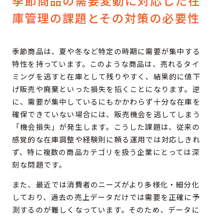
季節商品の需要変動に対応した在
庫管理の課題とその対策の必要性
季節商品は、夏や冬など特定の時期に需要が集中する
特性を持っています。このような商品は、売れるタイ
ミングを逃すと在庫として残りやすく、結果的に値下
げ販売や廃棄といった損失を招くことになります。逆
に、需要が集中しているにもかかわらず十分な在庫を
確保できていない場合には、販売機会を逃してしまう
「機会損失」が発生します。こうした課題は、従来の
感覚的な在庫調整や経験則に頼る運用では対応しきれ
ず、特に複数の商品カテゴリを扱う企業にとっては深
刻な問題です。
また、最近では消費者のニーズがより多様化・細分化
しており、過去の売上データだけでは需要を正確に予
測するのが難しくなっています。そのため、データに