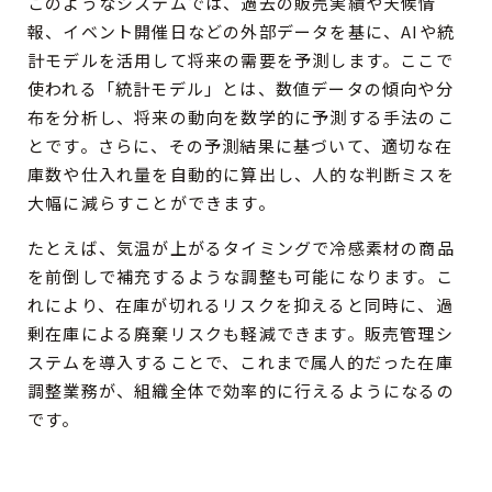
このようなシステムでは、過去の販売実績や天候情
報、イベント開催日などの外部データを基に、AIや統
計モデルを活用して将来の需要を予測します。ここで
使われる「統計モデル」とは、数値データの傾向や分
布を分析し、将来の動向を数学的に予測する手法のこ
とです。さらに、その予測結果に基づいて、適切な在
庫数や仕入れ量を自動的に算出し、人的な判断ミスを
大幅に減らすことができます。
たとえば、気温が上がるタイミングで冷感素材の商品
を前倒しで補充するような調整も可能になります。こ
れにより、在庫が切れるリスクを抑えると同時に、過
剰在庫による廃棄リスクも軽減できます。販売管理シ
ステムを導入することで、これまで属人的だった在庫
調整業務が、組織全体で効率的に行えるようになるの
です。