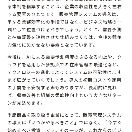
る体制を構築することは、企業の収益性を大きく左右
する要素のひとつです。販売管理システムの導入は、
単なる業務効率化の手段ではなく、ビジネス戦略の一
環として位置づけるべきでしょう。とくに、需要予測
と在庫調整を連携させた仕組みづくりは、今後の競争
力強化に欠かせない要素となっています。
今後は、AIによる需要予測精度のさらなる向上や、ク
ラウドを活用した多拠点での在庫管理の最適化など、
テクノロジーの進化によってシステムの可能性はます
ます広がっていくでしょう。導入の初期コストや運用
の手間を不安視する声もありますが、長期的に見れ
ば、収益改善と組織の柔軟性向上という大きなリター
ンが見込めます。
季節商品を取り扱う企業にとって、販売管理システム
の導入は「いつかやるべきこと」ではなく、「今すぐ
始めるべき投資」です。その一歩が、これからのビジ