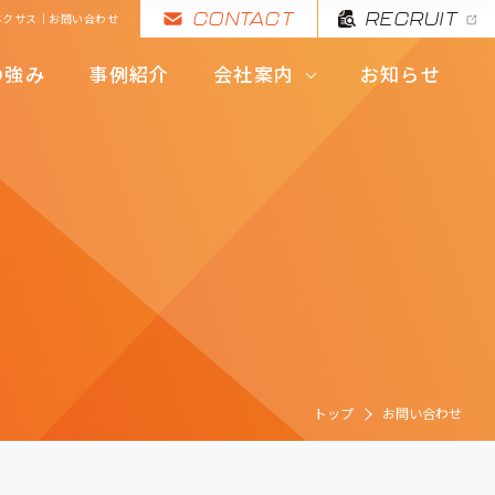
CONTACT
RECRUIT
ネクサス｜お問い合わせ
代表挨拶・理念
の強み
事例紹介
会社案内
お知らせ
拠点・会社概要
代表挨拶・理念
拠点・会社概要
トップ
お問い合わせ