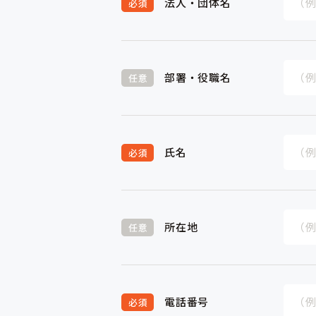
法人・団体名
部署・役職名
氏名
所在地
電話番号