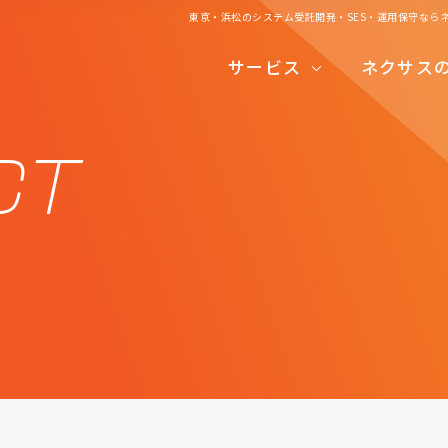
東京・浜松のシステム受託開発・SES・運用保守なら
システムコンサルティング
サービス
ネクサス
システム受託開発
システムコンサルティング
システム運用保守
CT
システム受託開発
システムエンジリアニングサービス
システム運用保守
開発の流れ
システムエンジリアニングサービス
開発の流れ