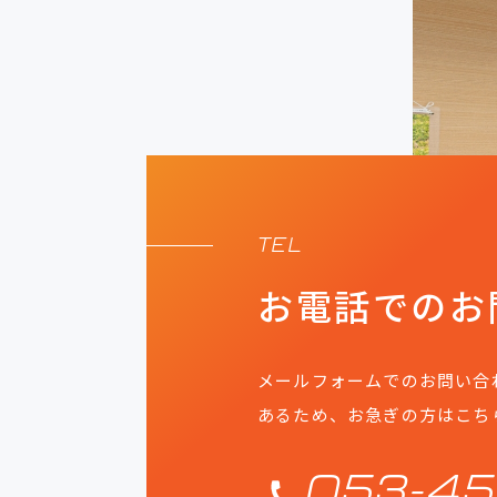
TEL
お電話での
お
メールフォームでのお問い合
あるため、お急ぎの方はこち
053-45