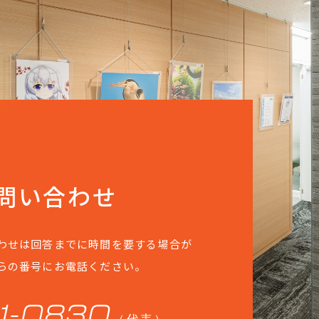
問い合わせ
わせは回答までに時間を要する場合が
らの番号にお電話ください。
1-0830