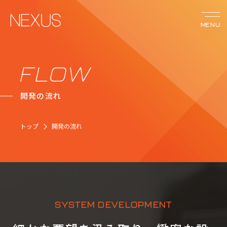
MENU
サービス
FLOW
開発の流れ
ネクサスの強み
トップ
開発の流れ
事例紹介
会社案内
お知らせ
SYSTEM DEVELOPMENT