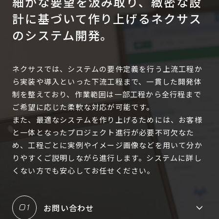
細かな要望を汲み取り、
緻密な設
計に基づいて作り上げるネクサス
CONTACT
のシステム開発。
RECRUIT
ネクサスでは、システムの要件定義を行う上流工程か
ら実装や導入といった下流工程まで、
一貫した開発体
制を整えており、作業範囲は一部工程から全行程まで
ご希望に応じた柔軟な対応が可能です。
また、最適なシステムを作り上げるためには、お客様
と一体となったプロジェクト進行が必要不可欠なた
め、
工程ごとに実例やイメージ画像などを用いて分か
りやすくご説明しながら進行します。
システムに詳し
くない方でも安心してお任せください。
お問い合わせ
01