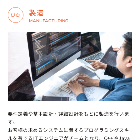
製造
06
MANUFACTURING
要件定義や基本設計・詳細設計をもとに製造を行いま
す。
お客様の求めるシステムに関するプログラミングスキ
ルを有するITエンジニアがチームとなり、C++やJava