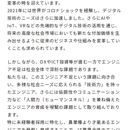
変革の時を迎えています。
2021年には世界がコロナショックを経験し、デジタル
技術のニーズはさらに加速しました。さらにAIや
IoT、VRなどの先端的なデジタル技術の活用を通じ、
将来の高度な社会市場においても新たな付加価値を生
み出せるように従来のビジネスや仕組みを変革してい
くことも求められています。
しかしながら、DXやICT投資等が進む一方でエンジニ
ア不足は社会全体で深刻な課題であります。
私たちは、このエンジニア不足という課題に向き合
い、多様な社会ニーズに応えられる「技術力」を持っ
たエンジニア、さらには協調性やコミュニケーション
力など「人間力（ヒューマンスキル）」を兼ね備えた
エンジニアの育成を喫緊の課題として取り組んでおり
ます。
特に未経験者採用に特化し、異業種より才能あるエン
ジニアを発掘し育成することで、IT業界全体のエンジ