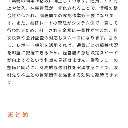
て業務の効率が格段に向上しています。通貨ごとの売
上や仕入、在庫管理が一元化されることで、情報の整
合性が保たれ、部署間での確認作業も不要になりま
す。また、為替レートの管理がシステム側で一貫して
行われるため、計上される金額に一貫性が生まれ、月
次決算や会計監査の対応もスムーズになります。さら
に、レポート機能を活用すれば、通貨ごとの損益状況
を即座に把握できるため、経営層の意思決定スピード
が向上するという利点も見逃せません。業務フローの
整備と同時に、財務的な透明性を実現することで、取
引先や株主との信頼関係を強化する効果も期待できま
す。
まとめ