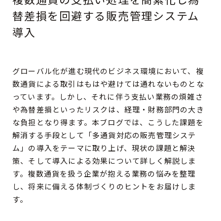
替差損を回避する販売管理システム
導入
CONTACT
RECRUIT
グローバル化が進む現代のビジネス環境において、複
数通貨による取引はもはや避けては通れないものとな
っています。しかし、それに伴う支払い業務の煩雑さ
や為替差損といったリスクは、経理・財務部門の大き
な負担となり得ます。本ブログでは、こうした課題を
解消する手段として「多通貨対応の販売管理システ
ム」の導入をテーマに取り上げ、現状の課題と解決
策、そして導入による効果について詳しく解説しま
す。複数通貨を扱う企業が抱える業務の悩みを整理
し、将来に備える体制づくりのヒントをお届けしま
す。