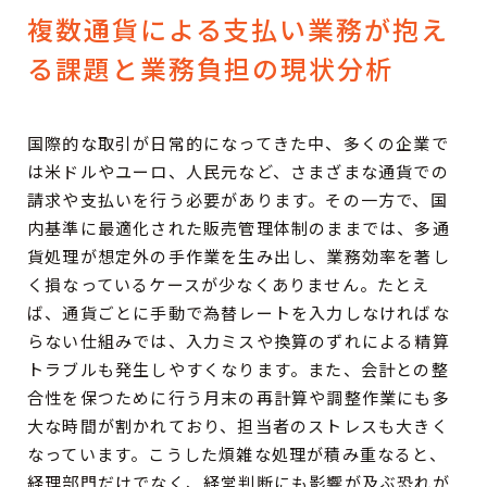
複数通貨による支払い業務が抱え
る課題と業務負担の現状分析
国際的な取引が日常的になってきた中、多くの企業で
は米ドルやユーロ、人民元など、さまざまな通貨での
請求や支払いを行う必要があります。その一方で、国
内基準に最適化された販売管理体制のままでは、多通
貨処理が想定外の手作業を生み出し、業務効率を著し
く損なっているケースが少なくありません。たとえ
ば、通貨ごとに手動で為替レートを入力しなければな
らない仕組みでは、入力ミスや換算のずれによる精算
トラブルも発生しやすくなります。また、会計との整
合性を保つために行う月末の再計算や調整作業にも多
大な時間が割かれており、担当者のストレスも大きく
なっています。こうした煩雑な処理が積み重なると、
経理部門だけでなく、経営判断にも影響が及ぶ恐れが