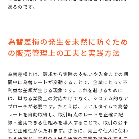
あるのです。
為替差損の発生を未然に防ぐため
の販売管理上の工夫と実践方法
為替差損とは、請求から実際の支払いや入金までの期
間中に為替レートが変動することで、企業にとって不
利益な差額が生じる現象です。これを避けるために
は、単なる業務上の対応だけでなく、システム的なア
プローチが必要です。たとえば、リアルタイムで為替
レートを自動取得し、取引時点のレートを正確に記
録・適用できる仕組みを導入することで、取引の公平
性と正確性が保たれます。さらに、売上や仕入に使わ
れる通貨と、実際の入出金通貨の差異を可視化するこ