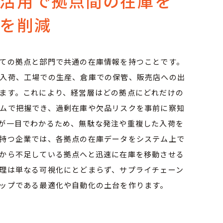
ム活用で拠点間の在庫を
を削減
ての拠点と部門で共通の在庫情報を持つことです。
入荷、工場での生産、倉庫での保管、販売店への出
ます。これにより、経営層はどの拠点にどれだけの
ムで把握でき、過剰在庫や欠品リスクを事前に察知
が一目でわかるため、無駄な発注や重複した入荷を
持つ企業では、各拠点の在庫データをシステム上で
から不足している拠点へと迅速に在庫を移動させる
理は単なる可視化にとどまらず、サプライチェーン
ップである最適化や自動化の土台を作ります。