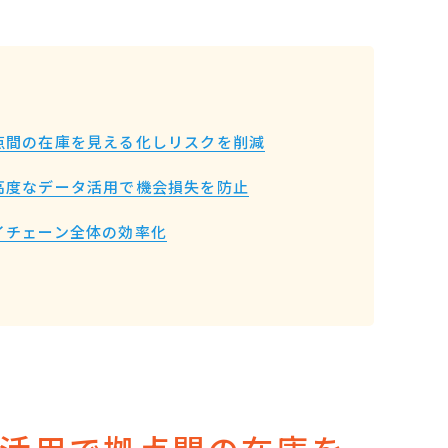
点間の在庫を見える化しリスクを削減
高度なデータ活用で機会損失を防止
イチェーン全体の効率化