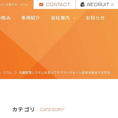
CONTACT
RECRUIT
サス｜お知らせ・コラム
代表挨拶・理念
の強み
事例紹介
会社案内
お知らせ
拠点・会社概要
代表挨拶・理念
拠点・会社概要
・コラム
在庫管理システムを使ってサプライチェーン全体を統合する方法
カテゴリ
CATEGORY