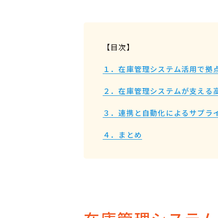
【目次】
１．在庫管理システム活用で拠
２．在庫管理システムが支える
３．連携と自動化によるサプラ
４．まとめ