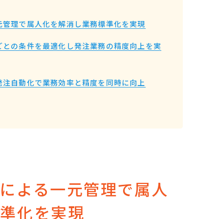
元管理で属人化を解消し業務標準化を実現
ごとの条件を最適化し発注業務の精度向上を実
発注自動化で業務効率と精度を同時に向上
による一元管理で属人
標準化を実現