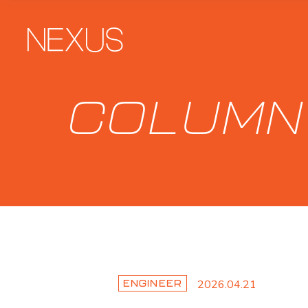
COLUMN
2026.04.21
ENGINEER