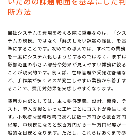
いための課題範囲を基準にした判
断方法
自社システムの費用を考える際に重要なのは、「シス
テムの規模」ではなく「解決したい課題の範囲」を基
準にすることです。初めての導入では、すべての業務
を一度にシステム化しようとするのではなく、まずは
影響範囲の小さい部分や効果が見えやすい業務に絞る
ことが現実的です。例えば、在庫管理や受発注管理な
ど、手作業が多くミスが発生しやすい業務から着手す
ることで、費用対効果を実感しやすくなります。
費用の内訳としては、主に要件定義、設計、開発、テ
スト、導入支援といった工程ごとにコストが発生しま
す。小規模な業務改善であれば数十万円から数百万円
程度、中規模になると数百万円から一千万円程度が一
般的な目安となります。ただし、これらはあくまで参