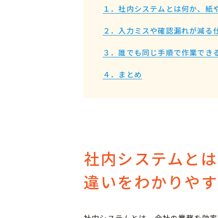
１．社内システムとは何か、紙
２．入力ミスや確認漏れが減る
３．誰でも同じ手順で作業でき
４．まとめ
社内システムとは
違いをわかりや
社内システムとは、会社の業務を効率