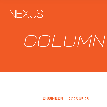
COLUMN
2026.05.28
ENGINEER