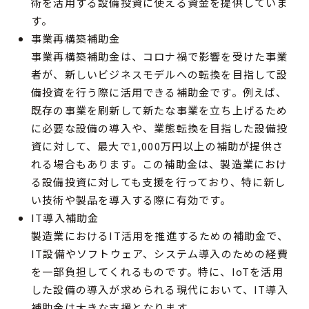
術を活用する設備投資に使える資金を提供していま
す。
事業再構築補助金
事業再構築補助金は、コロナ禍で影響を受けた事業
者が、新しいビジネスモデルへの転換を目指して設
備投資を行う際に活用できる補助金です。例えば、
既存の事業を刷新して新たな事業を立ち上げるため
に必要な設備の導入や、業態転換を目指した設備投
資に対して、最大で1,000万円以上の補助が提供さ
れる場合もあります。この補助金は、製造業におけ
る設備投資に対しても支援を行っており、特に新し
い技術や製品を導入する際に有効です。
IT導入補助金
製造業におけるIT活用を推進するための補助金で、
IT設備やソフトウェア、システム導入のための経費
を一部負担してくれるものです。特に、IoTを活用
した設備の導入が求められる現代において、IT導入
補助金は大きな支援となります。