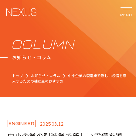
MENU
サービス
COLUMN
お知らせ・コラム
ネクサスの強み
トップ
お知らせ・コラム
中小企業の製造業で新しい設備を導
事例紹介
入するための補助金のおすすめ
会社案内
お知らせ
ENGINEER
2025.03.12
中小企業の製造業で新しい設備を導