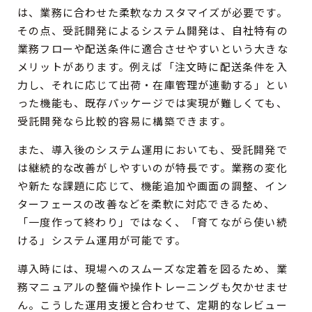
は、業務に合わせた柔軟なカスタマイズが必要です。
その点、受託開発によるシステム開発は、自社特有の
業務フローや配送条件に適合させやすいという大きな
メリットがあります。例えば「注文時に配送条件を入
力し、それに応じて出荷・在庫管理が連動する」とい
った機能も、既存パッケージでは実現が難しくても、
受託開発なら比較的容易に構築できます。
また、導入後のシステム運用においても、受託開発で
は継続的な改善がしやすいのが特長です。業務の変化
や新たな課題に応じて、機能追加や画面の調整、イン
ターフェースの改善などを柔軟に対応できるため、
「一度作って終わり」ではなく、「育てながら使い続
ける」システム運用が可能です。
導入時には、現場へのスムーズな定着を図るため、業
務マニュアルの整備や操作トレーニングも欠かせませ
ん。こうした運用支援と合わせて、定期的なレビュー