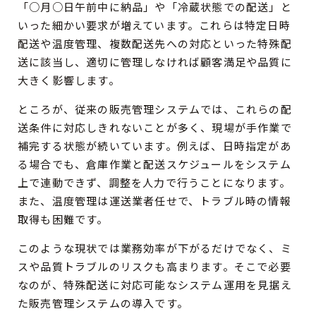
「○月○日午前中に納品」や「冷蔵状態での配送」と
いった細かい要求が増えています。これらは特定日時
配送や温度管理、複数配送先への対応といった特殊配
送に該当し、適切に管理しなければ顧客満足や品質に
大きく影響します。
ところが、従来の販売管理システムでは、これらの配
送条件に対応しきれないことが多く、現場が手作業で
補完する状態が続いています。例えば、日時指定があ
る場合でも、倉庫作業と配送スケジュールをシステム
上で連動できず、調整を人力で行うことになります。
また、温度管理は運送業者任せで、トラブル時の情報
取得も困難です。
このような現状では業務効率が下がるだけでなく、ミ
スや品質トラブルのリスクも高まります。そこで必要
なのが、特殊配送に対応可能なシステム運用を見据え
た販売管理システムの導入です。