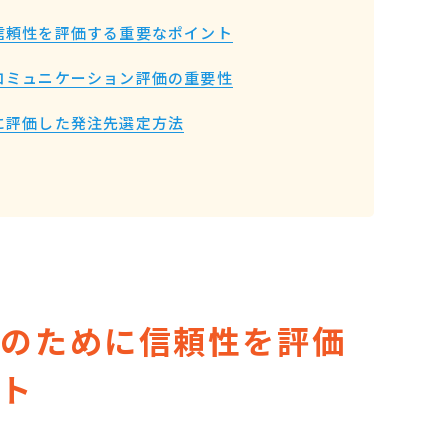
信頼性を評価する重要なポイント
コミュニケーション評価の重要性
に評価した発注先選定方法
定のために信頼性を評価
ント