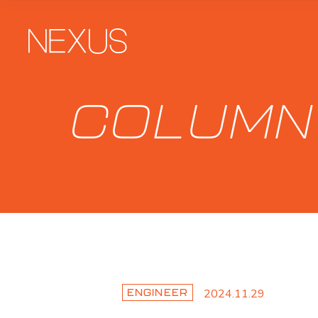
COLUMN
2024.11.29
ENGINEER