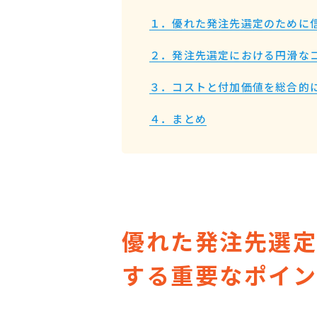
１．優れた発注先選定のために
２．発注先選定における円滑な
３．コストと付加価値を総合的
４．まとめ
優れた発注先選
する重要なポイ