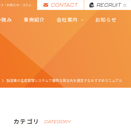
CONTACT
RECRUIT
サス｜お知らせ・コラム
代表挨拶・理念
の強み
事例紹介
会社案内
お知らせ
拠点・会社概要
代表挨拶・理念
拠点・会社概要
製造業の生産管理システムで優秀な発注先を選定するおすすめマニュアル
カテゴリ
CATEGORY